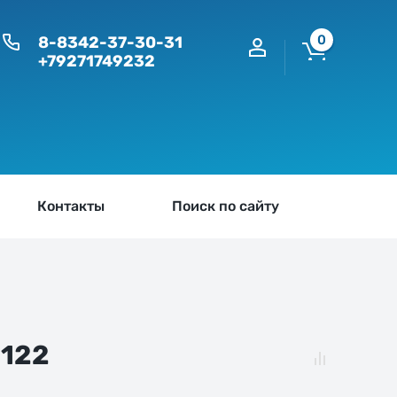
0
8-8342-37-30-31
+79271749232
Контакты
Поиск по сайту
3122