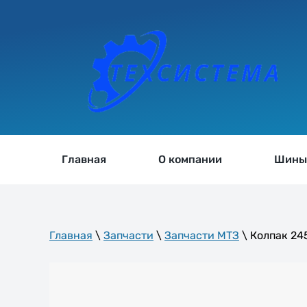
Главная
О компании
Шин
Главная
\
Запчасти
\
Запчасти МТЗ
\ Колпак 24