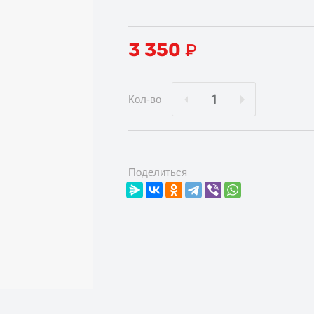
3 350
₽
Кол-во
Поделиться