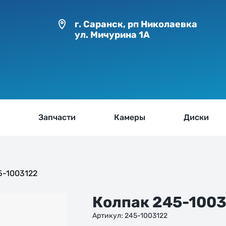
г. Саранск,
рп Николаевка
ул. Мичурина 1А
ы
Запчасти
Камеры
Диски
5-1003122
Колпак 245-100
Артикул:
245-1003122