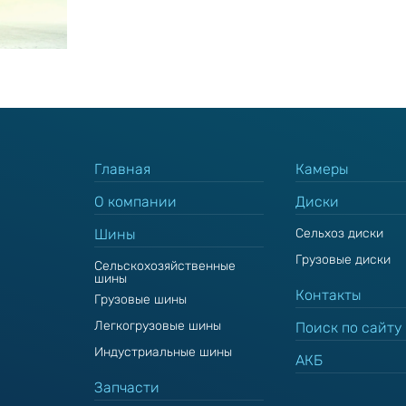
Главная
Камеры
О компании
Диски
Шины
Сельхоз диски
Грузовые диски
Сельскохозяйственные
шины
Контакты
Грузовые шины
Легкогрузовые шины
Поиск по сайту
Индустриальные шины
АКБ
Запчасти