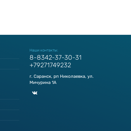
Наши контакты:
8-8342-37-30-31
+79271749232
г. Саранск, рп Николаевка, ул.
Мичурина 1А