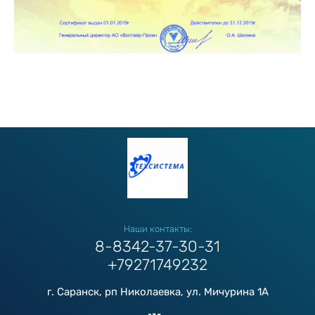
Наши контакты:
8-8342-37-30-31
+79271749232
г. Саранск, рп Николаевка, ул. Мичурина 1А