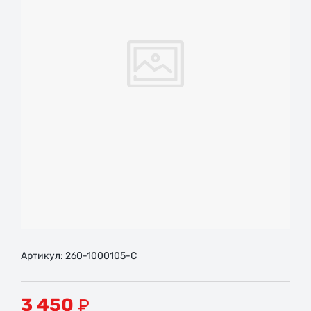
Артикул:
260-1000105-С
3 450
₽