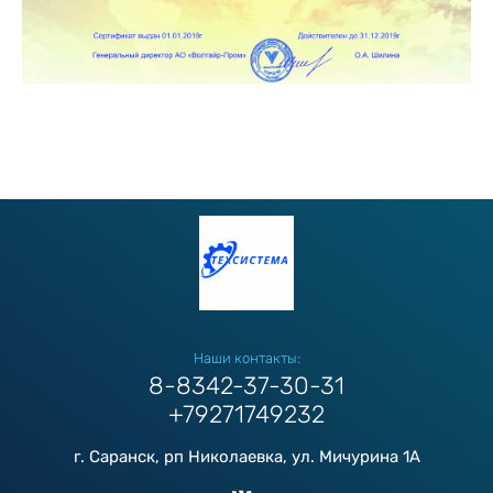
Наши контакты:
8-8342-37-30-31
+79271749232
г. Саранск, рп Николаевка, ул. Мичурина 1А