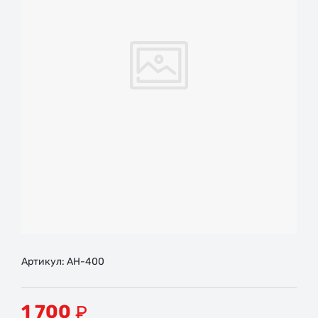
Артикул:
AH-400
1 700
₽