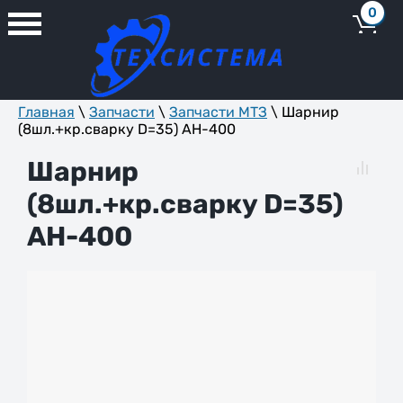
0
Главная
\
Запчасти
\
Запчасти МТЗ
\ Шарнир
(8шл.+кр.сварку D=35) AH-400
Шарнир
(8шл.+кр.сварку D=35)
AH-400