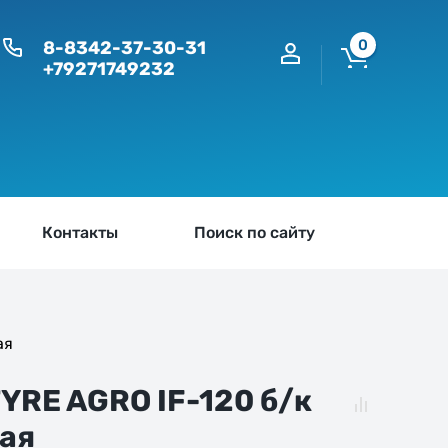
0
8-8342-37-30-31
+79271749232
Контакты
Поиск по сайту
ая
YRE AGRO IF-120 б/к
ая