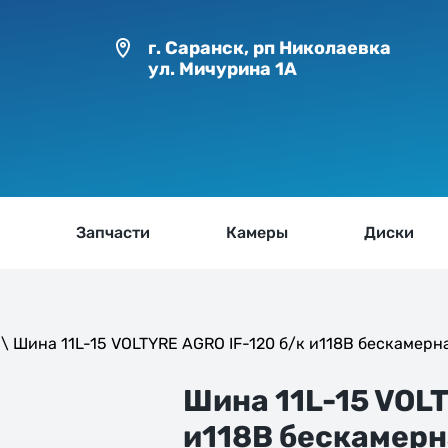
г. Саранск,
рп Николаевка
ул. Мичурина 1А
ы
Запчасти
Камеры
Диски
\ Шина 11L-15 VOLTYRE AGRO IF-120 б/к и118В бескамерн
Шина 11L-15 VOLT
и118В бескамерн