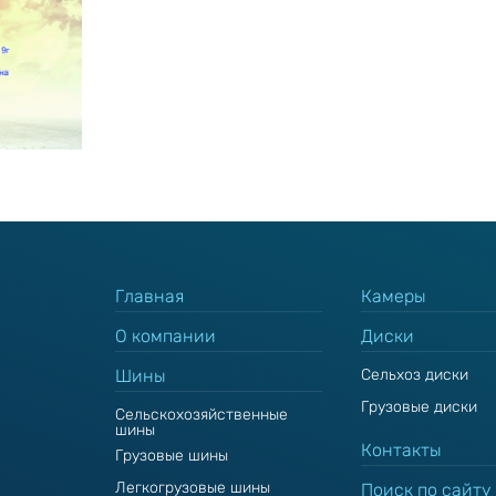
Главная
Камеры
О компании
Диски
Шины
Сельхоз диски
Грузовые диски
Сельскохозяйственные
шины
Контакты
Грузовые шины
Легкогрузовые шины
Поиск по сайту