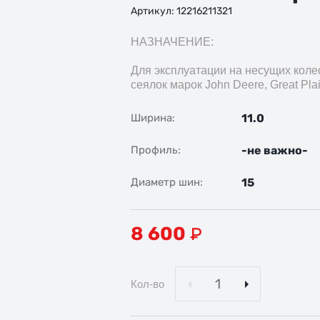
Артикул:
12216211321
НАЗНАЧЕНИЕ:
Для эксплуатации на несущих кол
сеялок марок John Deere, Great Plai
11.0
Ширина
-не важно-
Профиль
15
Диаметр шин
8 600
₽
Кол-во