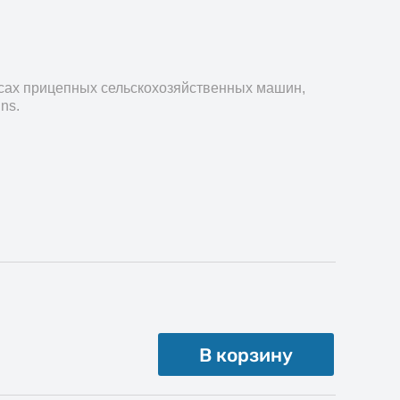
есах прицепных сельскохозяйственных машин,
ns.
В корзину