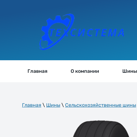
Главная
О компании
Шин
Главная
\
Шины
\
Сельскохозяйственные шины