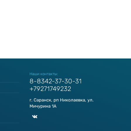
Наши контакты:
8-8342-37-30-31
+79271749232
г. Саранск, рп Николаевка, ул.
Мичурина 1А