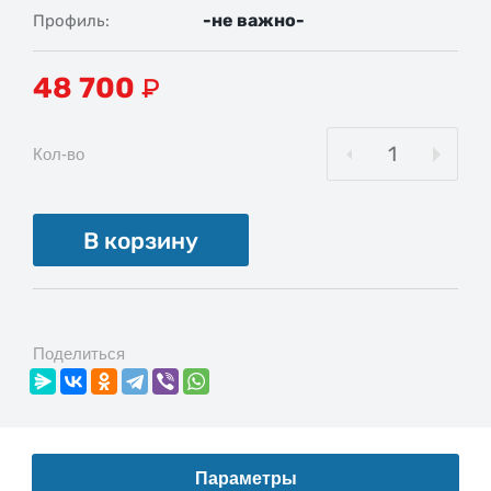
-не важно-
Профиль
48 700
₽
Кол-во
В корзину
Поделиться
Параметры