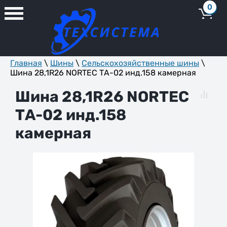
0
Главная
\
Шины
\
Сельскохозяйственные шины
\
Шина 28,1R26 NORTEC ТА-02 инд.158 камерная
Шина 28,1R26 NORTEC
ТА-02 инд.158
камерная